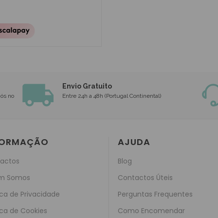
Envio Gratuito
nós no
Entre 24h a 48h (Portugal Continental)
FORMAÇÃO
AJUDA
actos
Blog
m Somos
Contactos Úteis
ica de Privacidade
Perguntas Frequentes
ica de Cookies
Como Encomendar