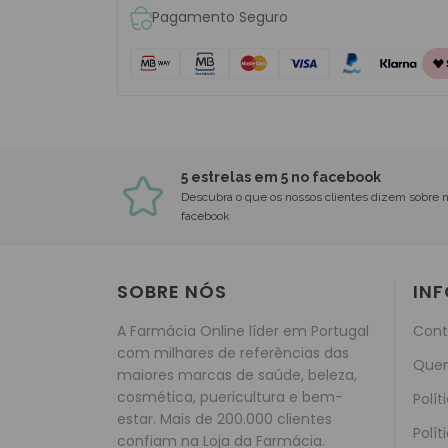
Pagamento Seguro
5 estrelas em 5 no facebook
Descubra o que os nossos clientes dizem sobre 
facebook
SOBRE NÓS
IN
A Farmácia Online líder em Portugal
Cont
com milhares de referências das
Que
maiores marcas de saúde, beleza,
cosmética, puericultura e bem-
Polít
estar. Mais de 200.000 clientes
Polít
confiam na Loja da Farmácia.