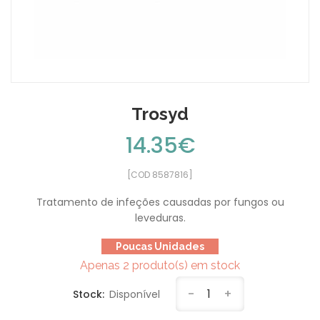
Trosyd
14.35€
[COD 8587816]
Tratamento de infeções causadas por fungos ou
leveduras.
Poucas Unidades
Apenas 2 produto(s) em stock
-
1
+
Stock:
Disponível