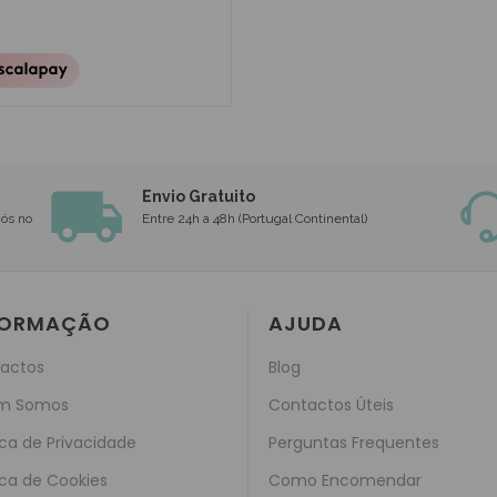
Envio Gratuito
nós no
Entre 24h a 48h (Portugal Continental)
FORMAÇÃO
AJUDA
actos
Blog
m Somos
Contactos Úteis
ica de Privacidade
Perguntas Frequentes
ica de Cookies
Como Encomendar