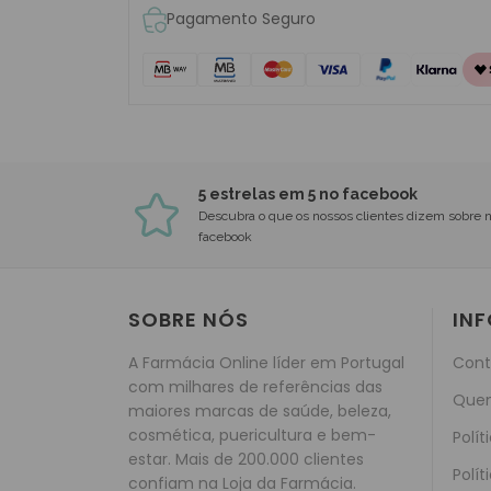
Pagamento Seguro
5 estrelas em 5 no facebook
Descubra o que os nossos clientes dizem sobre 
facebook
SOBRE NÓS
IN
A Farmácia Online líder em Portugal
Cont
com milhares de referências das
Que
maiores marcas de saúde, beleza,
cosmética, puericultura e bem-
Polít
estar. Mais de 200.000 clientes
Polít
confiam na Loja da Farmácia.