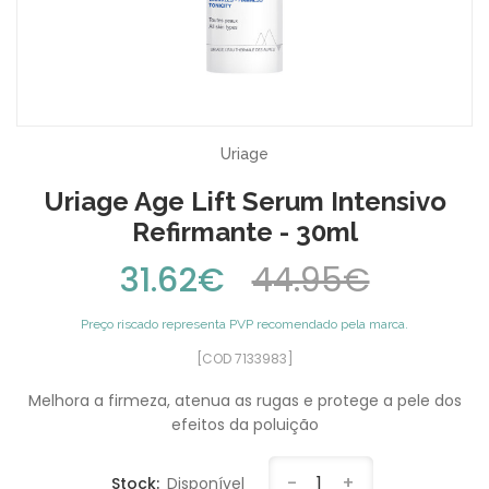
Uriage
Uriage Age Lift Serum Intensivo
Refirmante - 30ml
31.62€
44.95€
Preço riscado representa PVP recomendado pela marca.
[COD 7133983]
Melhora a firmeza, atenua as rugas e protege a pele dos
efeitos da poluição
-
1
+
Stock:
Disponível