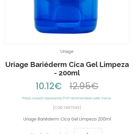
Uriage
Uriage Bariéderm Cica Gel Limpeza
- 200ml
10.12€
12.95€
Preço riscado representa PVP recomendado pela marca.
[COD 7467043]
Uriage Bariéderm Cica Gel Limpeza 200ml