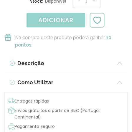
-
1
+
Stock:
Disponível
ADICIONAR
Na compra deste produto poderá ganhar
10
pontos.
Descrição
Como Utilizar
Entregas rápidas
Envios gratuitos a partir de 45€ (Portugal
Continental)
Pagamento Seguro