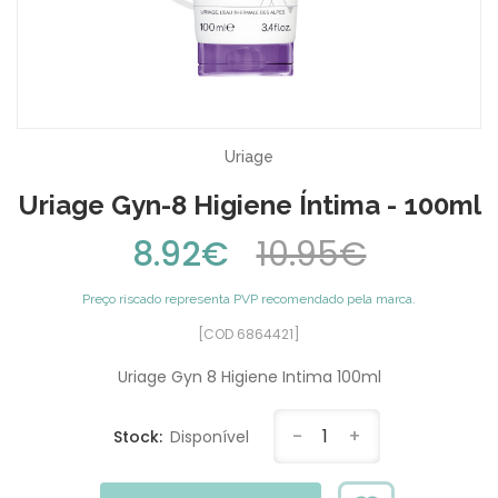
Uriage
Uriage Gyn-8 Higiene Íntima - 100ml
8.92€
10.95€
Preço riscado representa PVP recomendado pela marca.
[COD 6864421]
Uriage Gyn 8 Higiene Intima 100ml
-
1
+
Stock:
Disponível