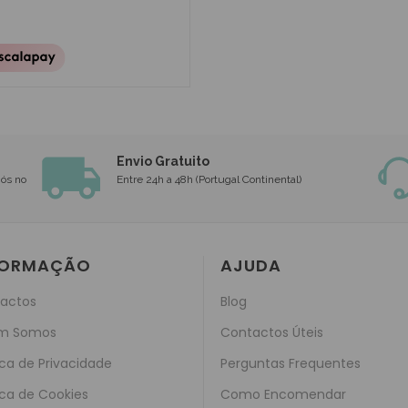
Envio Gratuito
nós no
Entre 24h a 48h (Portugal Continental)
FORMAÇÃO
AJUDA
actos
Blog
m Somos
Contactos Úteis
ica de Privacidade
Perguntas Frequentes
ica de Cookies
Como Encomendar