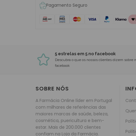
Pagamento Seguro
5 estrelas em 5 no facebook
Descubra o que os nossos clientes dizem sobre 
facebook
SOBRE NÓS
IN
A Farmácia Online líder em Portugal
Cont
com milhares de referências das
Que
maiores marcas de saúde, beleza,
cosmética, puericultura e bem-
Polít
estar. Mais de 200.000 clientes
Polít
confiam na Loja da Farmácia.