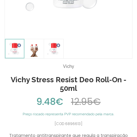
Vichy
Vichy Stress Resist Deo Roll-On -
50ml
9.48€
12.95€
Preço riscado representa PVP recomendado pela marca.
[COD 6896613]
Tratamento antitranspirante que regula a transpiração