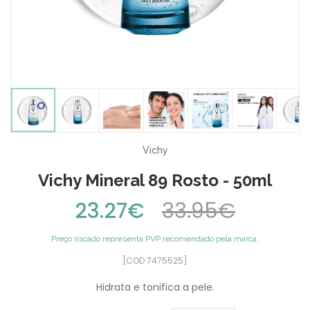
Vichy
Vichy Mineral 89 Rosto - 50ml
23.27€
33.95€
Preço riscado representa PVP recomendado pela marca.
[COD 7475525]
Hidrata e tonifica a pele.