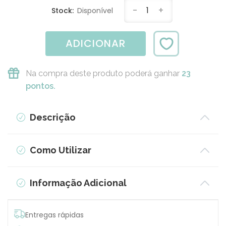
-
1
+
Stock:
Disponível
ADICIONAR
Na compra deste produto poderá ganhar
23
pontos.
Descrição
Como Utilizar
Informação Adicional
Entregas rápidas