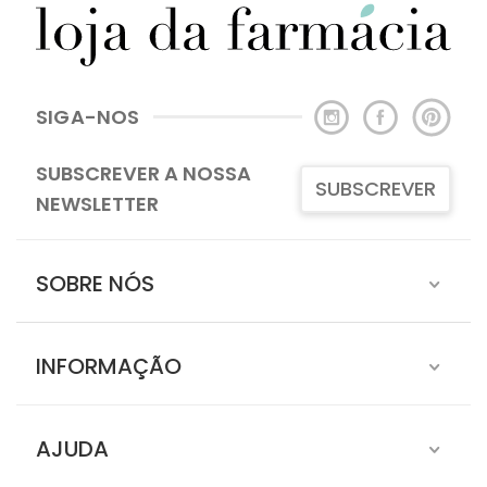
SIGA-NOS
SUBSCREVER A NOSSA
SUBSCREVER
NEWSLETTER
SOBRE NÓS
INFORMAÇÃO
AJUDA