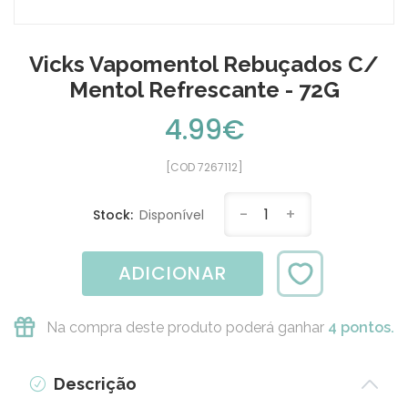
Vicks Vapomentol Rebuçados C/
Mentol Refrescante - 72G
4.99€
[COD 7267112]
-
1
+
Stock:
Disponível
ADICIONAR
Na compra deste produto poderá ganhar
4 pontos.
Descrição