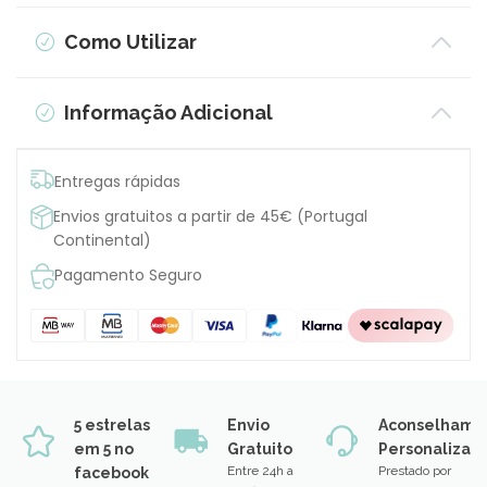
Como Utilizar
Informação Adicional
Entregas rápidas
Envios gratuitos a partir de 45€ (Portugal
Continental)
Pagamento Seguro
5 estrelas
Envio
Aconselhame
em 5 no
Gratuito
Personalizad
Entre 24h a
Prestado por
facebook