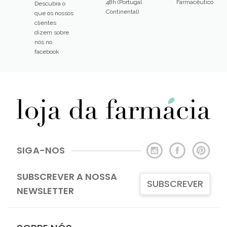
48h (Portugal
Farmacêutico
Descubra o
Continental)
que os nossos
clientes
dizem sobre
nós no
facebook
SIGA-NOS
SUBSCREVER A NOSSA
SUBSCREVER
NEWSLETTER