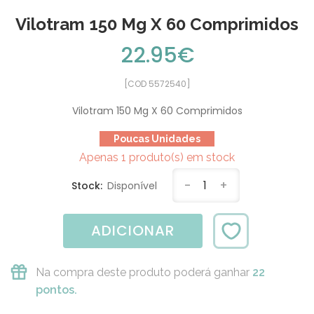
Vilotram 150 Mg X 60 Comprimidos
22.95€
[COD 5572540]
Vilotram 150 Mg X 60 Comprimidos
Poucas Unidades
Apenas 1 produto(s) em stock
-
1
+
Stock:
Disponível
ADICIONAR
Na compra deste produto poderá ganhar
22
pontos.