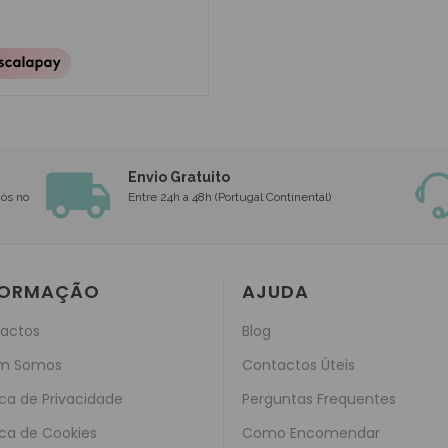
Envio Gratuito
nós no
Entre 24h a 48h (Portugal Continental)
FORMAÇÃO
AJUDA
actos
Blog
m Somos
Contactos Úteis
ica de Privacidade
Perguntas Frequentes
ica de Cookies
Como Encomendar