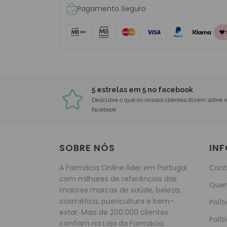
Pagamento Seguro
5 estrelas em 5 no facebook
Descubra o que os nossos clientes dizem sobre 
facebook
SOBRE NÓS
IN
A Farmácia Online líder em Portugal
Cont
com milhares de referências das
Que
maiores marcas de saúde, beleza,
cosmética, puericultura e bem-
Polít
estar. Mais de 200.000 clientes
Polít
confiam na Loja da Farmácia.