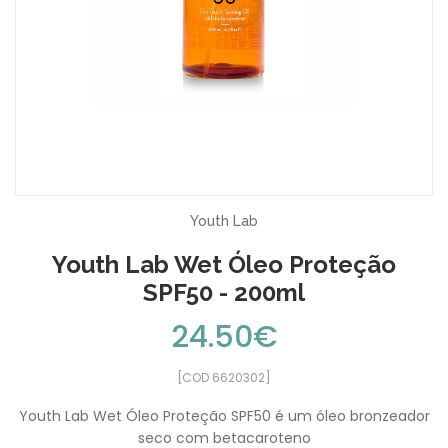
Youth Lab
Youth Lab Wet Óleo Proteção
SPF50 - 200ml
24.50€
[COD 6620302]
Youth Lab Wet Óleo Proteção SPF50 é um óleo bronzeador
seco com betacaroteno