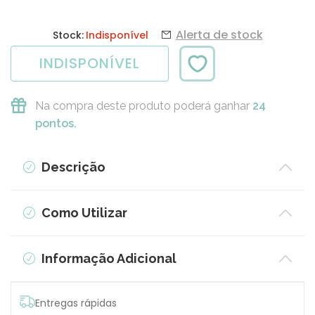
Alerta de stock
Stock:
Indisponível
INDISPONÍVEL
Na compra deste produto poderá ganhar
24
pontos.
Descrição
Como Utilizar
Informação Adicional
Entregas rápidas