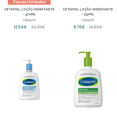
Poucas Unidades
CETAPHIL LOÇÃO HIDRATANTE
CETAPHIL LOÇÃO HIDRATANTE
- 470ML
- 237ML
Cetaphil
Cetaphil
12.54€
20.20€
9.76€
14.50€