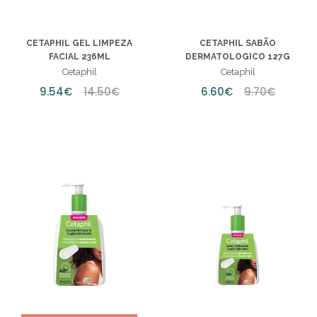
CETAPHIL GEL LIMPEZA
CETAPHIL SABÃO
FACIAL 236ML
DERMATOLOGICO 127G
Cetaphil
Cetaphil
9.54€
14.50€
6.60€
9.70€