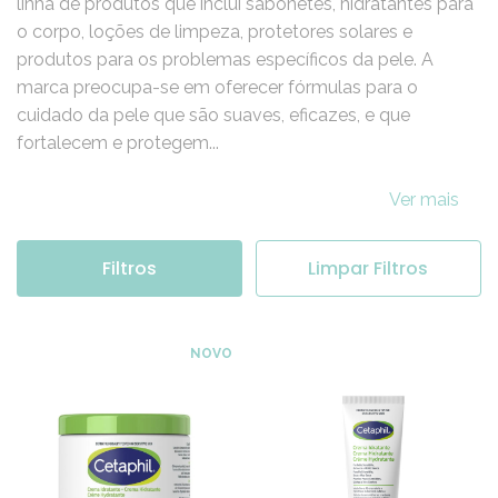
Cetaphil uma marca com mais de 70 anos, oferece uma
linha de produtos que inclui sabonetes, hidratantes para
o corpo, loções de limpeza, protetores solares e
produtos para os problemas específicos da pele. A
marca preocupa-se em oferecer fórmulas para o
cuidado da pele que são suaves, eficazes, e que
fortalecem e protegem...
Ver mais
Filtros
Limpar Filtros
NOVO