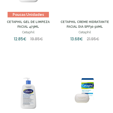
Poucas Unidades
CETAPHIL GEL DE LIMPEZA
CETAPHIL CREME HIDRATANTE
FACIAL 473ML
FACIAL DIA SPF30 50ML
Cetaphil
Cetaphil
12.85€
19.85€
13.68€
21.95€