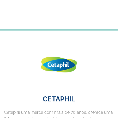
Subscreve a newsletter para receberes 5% desconto
na tua primeira compra
CETAPHIL