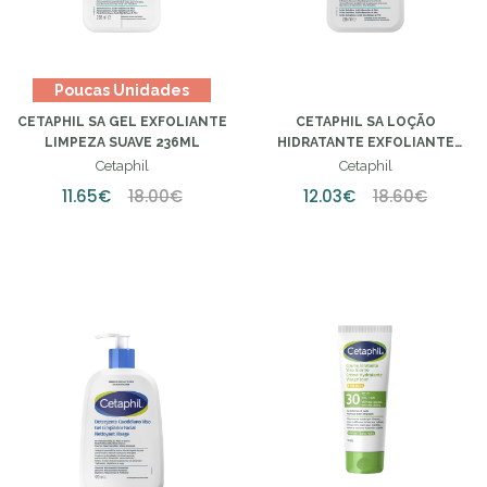
Poucas Unidades
CETAPHIL SA GEL EXFOLIANTE
CETAPHIL SA LOÇÃO
LIMPEZA SUAVE 236ML
HIDRATANTE EXFOLIANTE
SUAVE 236ML
Cetaphil
Cetaphil
11.65€
18.00€
12.03€
18.60€