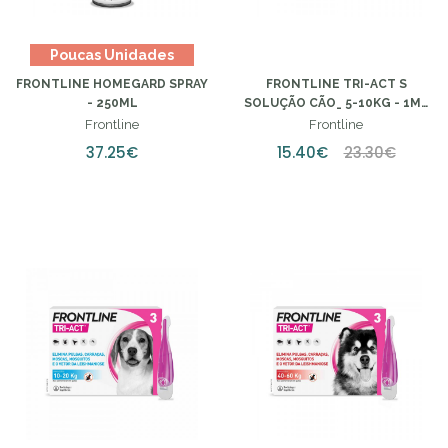
Poucas Unidades
FRONTLINE HOMEGARD SPRAY
FRONTLINE TRI-ACT S
- 250ML
SOLUÇÃO CÃO_ 5-10KG - 1ML
(X3 UNIDADES)
Frontline
Frontline
37.25€
15.40€
23.30€