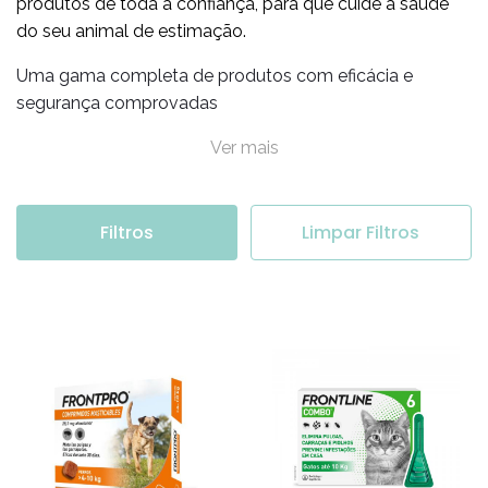
Há mais de 25 anos que colocamos ao seu dispor
produtos de toda a confiança, para que cuide a saúde
do seu animal de estimação.
Uma gama completa de produtos com eficácia e
segurança comprovadas
Ver mais
Filtros
Limpar Filtros