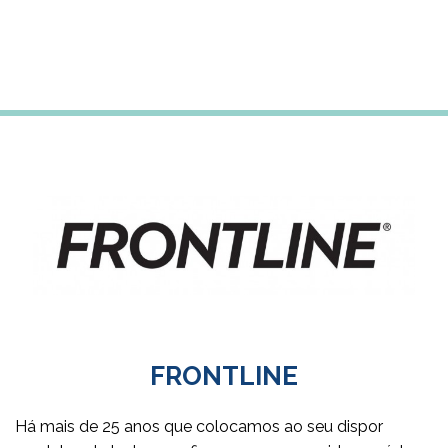
Subscreve a newsletter para receberes 5% desconto
na tua primeira compra
FRONTLINE