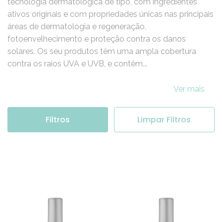
A Heliocare desenvolve produtos que são criados com
tecnologia dermatológica de tipo, com ingredientes
ativos originais e com propriedades únicas nas principais
áreas de dermatologia e regeneração,
fotoenvelhecimento e proteção contra os danos
solares. Os seu produtos têm uma ampla cobertura
contra os raios UVA e UVB, e contêm...
Ver mais
Filtros
Limpar Filtros