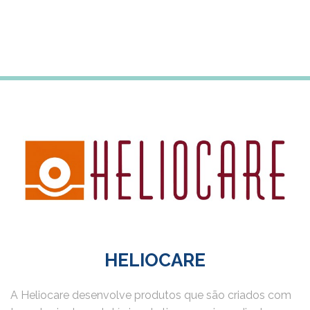
Subscreve a newsletter para receberes 5% desconto
na tua primeira compra
HELIOCARE