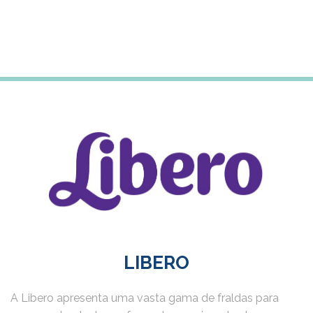
Subscreve a newsletter para receberes 5% desconto
na tua primeira compra
LIBERO