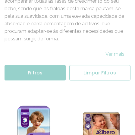
A Libero apresenta uma vasta gama de fraldas para
acompanhar todas as fases de crescimento do seu
bebé, sendo que, as fraldas desta marca pautam-se
pela sua suavidade, com uma elevada capacidade de
absorção e baixa percentagem de aditivos, que
procuram adaptar-se às diferentes necessidades que
possam surgir, de forma...
Ver mais
Filtros
Limpar Filtros