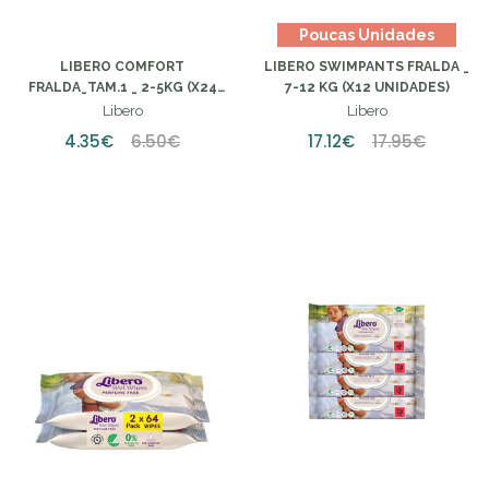
Poucas Unidades
LIBERO COMFORT
LIBERO SWIMPANTS FRALDA _
FRALDA_TAM.1 _ 2-5KG (X24
7-12 KG (X12 UNIDADES)
UNIDADES)
Libero
Libero
4.35€
6.50€
17.12€
17.95€