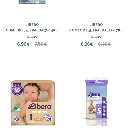
LIBERO
LIBERO
COMFORT_4_FRALDA_7-14KG
COMFORT_5_FRALDA_11-17KG
(X26 UNIDADES)
(X22 UNIDADES)
Libero
Libero
6.96€
7.50€
6.26€
6.40€