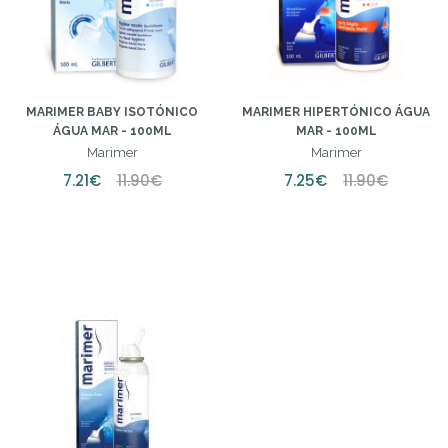
MARIMER BABY ISOTÓNICO
MARIMER HIPERTÓNICO ÁGUA
ÁGUA MAR - 100ML
MAR - 100ML
Marimer
Marimer
7.21€
11.90€
7.25€
11.90€