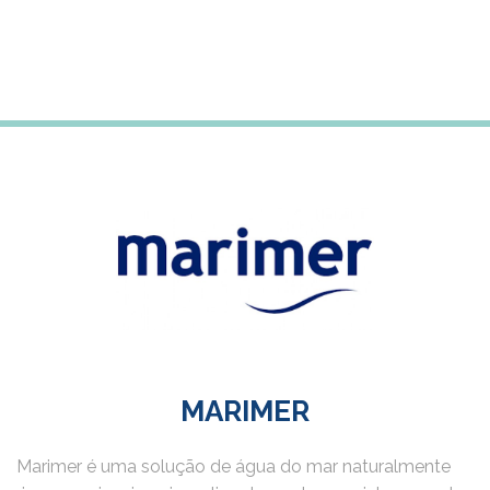
MARIMER
Marimer é uma solução de água do mar naturalmente