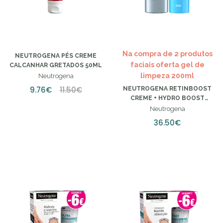
Na compra de 2 produtos
NEUTROGENA PÉS CREME
faciais oferta gel de
CALCANHAR GRETADOS 50ML
limpeza 200ml
Neutrogena
9.76€
11.50€
NEUTROGENA RETINBOOST
CREME + HYDRO BOOST
FLUIDO (PREÇO ESPECIAL)
Neutrogena
36.50€