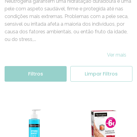
Os ingredientes que compõem os produtos da
Neutrogena garantem uma hidratação duradoura e uma
pele com aspeto saudável, firme e protegida até nas
condições mais extremas. Problemas com a pele seca,
sensível ou irritada afeta a maioria dos indivíduos, por
causa dos fatores ambientais, ou então fruto da idade,
ou do stress,...
Ver mais
Filtros
Limpar Filtros