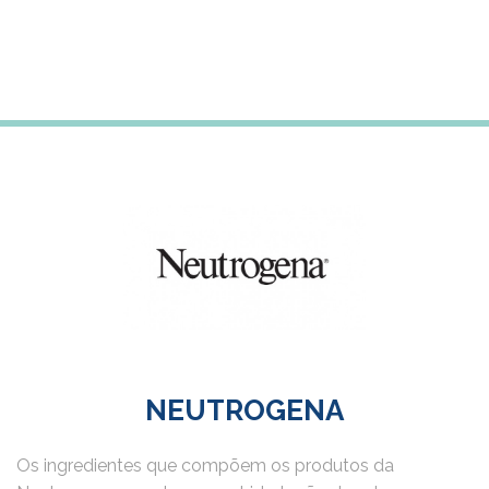
Subscreve a newsletter para receberes 5% desconto
na tua primeira compra
NEUTROGENA