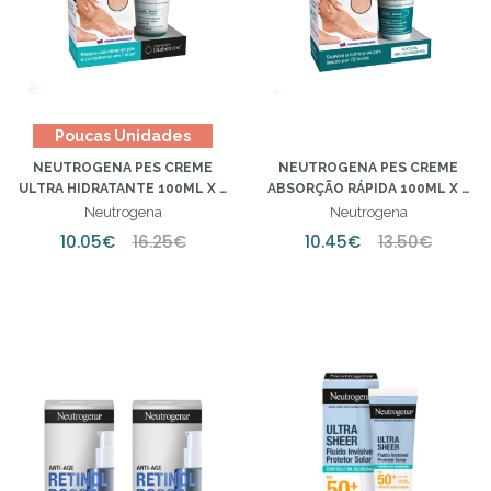
Poucas Unidades
NEUTROGENA PES CREME
NEUTROGENA PES CREME
ULTRA HIDRATANTE 100ML X 2
ABSORÇÃO RÁPIDA 100ML X 2
-6€
-6€
Neutrogena
Neutrogena
10.05€
16.25€
10.45€
13.50€