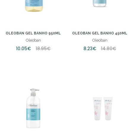
OLEOBAN GEL BANHO 950ML
OLEOBAN GEL BANHO 450ML
Oleoban
Oleoban
10.05€
18.95€
8.23€
14.80€