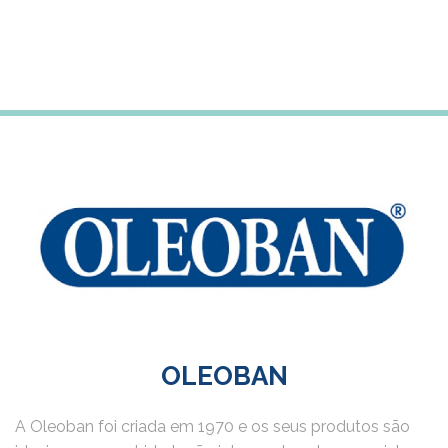
Subscreve a newsletter para receberes 5% desconto
na tua primeira compra
OLEOBAN