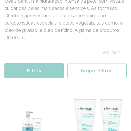
A Oleoban foi criada em 1970 e os seus produtos são
ideais para uma hidratação intensa da pele, com vista, a
cuidar das peles mais secas e sensíveis. As fórmulas
Oleoban apresentam o óleo de amendoim com
características especiais, e óleos vegetais, tais como, o
óleo de girassol e óleo de rícino. A gama de produtos
Oleoban...
Ver mais
Filtros
Limpar Filtros