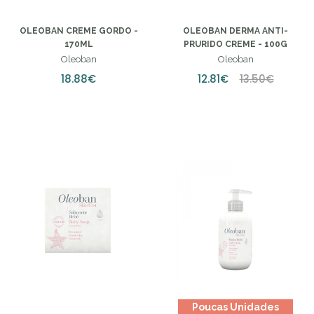
OLEOBAN CREME GORDO -
OLEOBAN DERMA ANTI-
170ML
PRURIDO CREME - 100G
Oleoban
Oleoban
18.88€
12.81€
13.50€