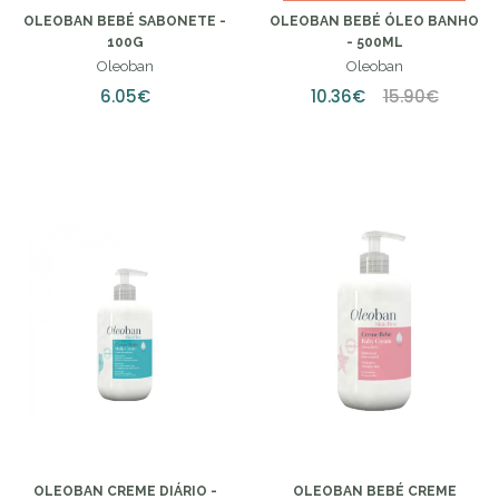
Poucas Unidades
OLEOBAN BEBÉ SABONETE -
OLEOBAN BEBÉ ÓLEO BANHO
100G
- 500ML
Oleoban
Oleoban
6.05€
10.36€
15.90€