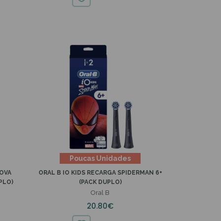
23.95€
Poucas Unidades
COVA
ORAL B IO KIDS RECARGA SPIDERMAN 6+
PLO)
(PACK DUPLO)
Oral B