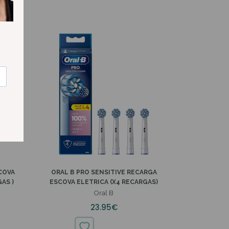
Ver mais
COVA
ORAL B PRO SENSITIVE RECARGA
AS )
ESCOVA ELETRICA (X4 RECARGAS)
Oral B