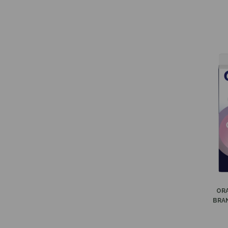
ORA
BRAN