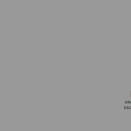
OR
ESC