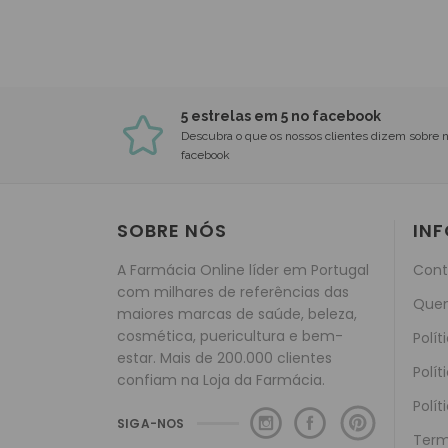
5 estrelas em 5 no facebook
Descubra o que os nossos clientes dizem sobre 
facebook
SOBRE NÓS
IN
A Farmácia Online líder em Portugal
Cont
com milhares de referências das
Que
maiores marcas de saúde, beleza,
cosmética, puericultura e bem-
Polít
estar. Mais de 200.000 clientes
Polít
confiam na Loja da Farmácia.