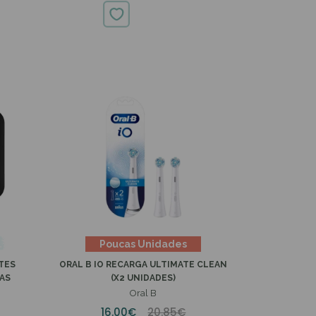
141.87€
202.00€
Poucas Unidades
TES
ORAL B IO RECARGA ULTIMATE CLEAN
GAS
(X2 UNIDADES)