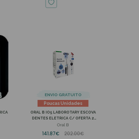
20.80€
ENVIO GRATUITO
Poucas Unidades
RICA
ORAL B IO5 LABOROTARY ESCOVA
O
DENTES ELETRICA C/ OFERTA 2
RECARGAS + PASTA DENTES
Oral B