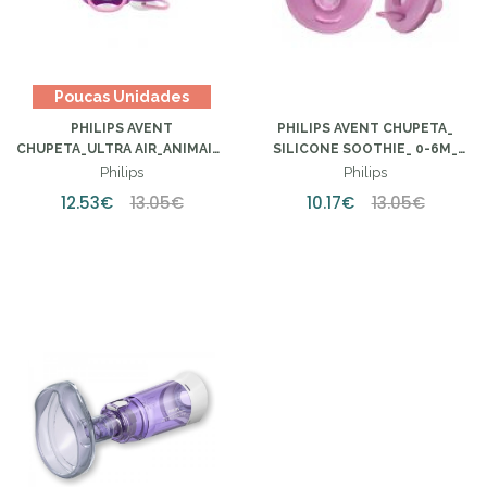
Poucas Unidades
PHILIPS AVENT
PHILIPS AVENT CHUPETA_
CHUPETA_ULTRA AIR_ANIMAIS_
SILICONE SOOTHIE_ 0-6M_
6-18M_GIRL (X2 UNIDADES)
GIRL (X2 UNIDADES)
Philips
Philips
12.53€
13.05€
10.17€
13.05€