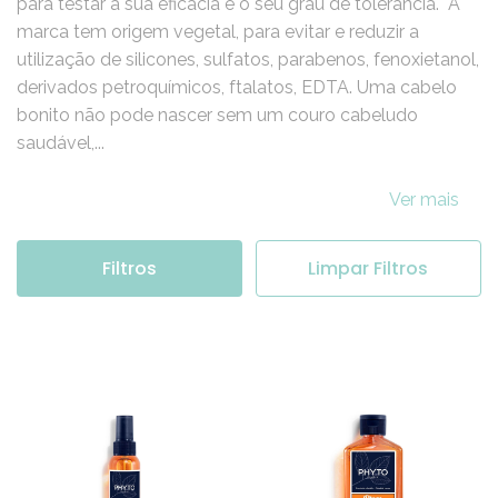
A marca PHYTO é objeto de grandes estudos clínicos
para testar a sua eficácia e o seu grau de tolerância. A
marca tem origem vegetal, para evitar e reduzir a
utilização de silicones, sulfatos, parabenos, fenoxietanol,
derivados petroquímicos, ftalatos, EDTA. Uma cabelo
bonito não pode nascer sem um couro cabeludo
saudável,...
Ver mais
Filtros
Limpar Filtros