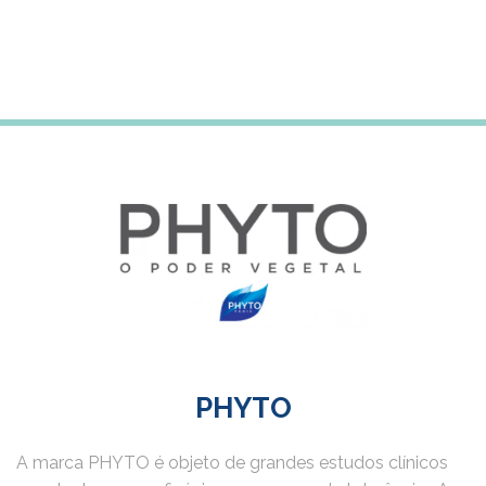
Subscreve a newsletter para receberes 5% desconto
na tua primeira compra
PHYTO