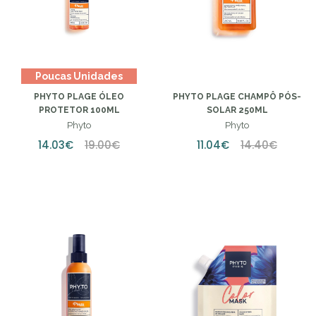
Poucas Unidades
PHYTO PLAGE ÓLEO
PHYTO PLAGE CHAMPÔ PÓS-
PROTETOR 100ML
SOLAR 250ML
Phyto
Phyto
14.03€
19.00€
11.04€
14.40€