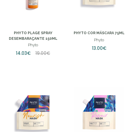
PHYTO PLAGE SPRAY
PHYTO COR MÁSCARA 75ML
DESEMBARAÇANTE 150ML
Phyto
Phyto
13.00€
14.03€
19.00€