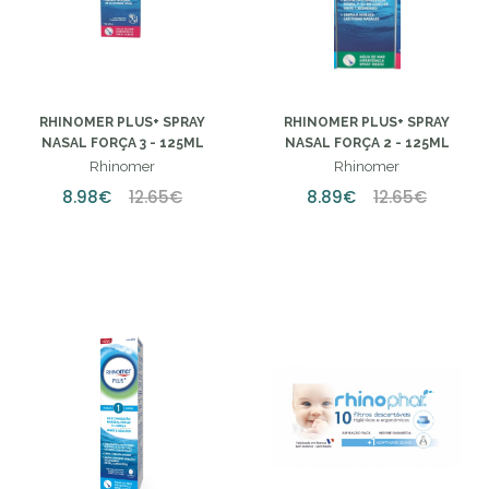
RHINOMER PLUS+ SPRAY
RHINOMER PLUS+ SPRAY
NASAL FORÇA 3 - 125ML
NASAL FORÇA 2 - 125ML
Rhinomer
Rhinomer
8.98€
12.65€
8.89€
12.65€