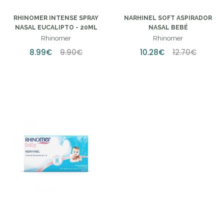
RHINOMER INTENSE SPRAY
NARHINEL SOFT ASPIRADOR
NASAL EUCALIPTO - 20ML
NASAL BEBÉ
Rhinomer
Rhinomer
8.99€
9.90€
10.28€
12.70€