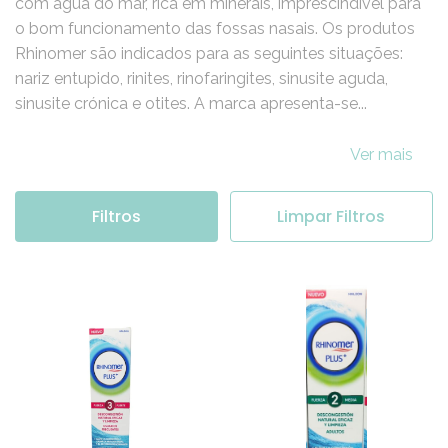
com água do mar, rica em minerais, imprescindível para
o bom funcionamento das fossas nasais. Os produtos
Rhinomer são indicados para as seguintes situações:
nariz entupido, rinites, rinofaringites, sinusite aguda,
sinusite crónica e otites. A marca apresenta-se...
Ver mais
Filtros
Limpar Filtros