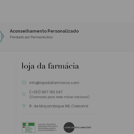
Aconselhamento Personalizado
Prestado por Farmacêutico
info@lojadafarmacia.com
(+351) 967 193 047
(Chamada para rede móvel nacional)
R. de Moçambique 98, Creixomil