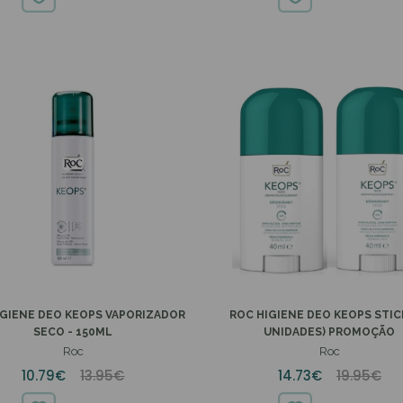
IGIENE DEO KEOPS VAPORIZADOR
ROC HIGIENE DEO KEOPS STIC
SECO - 150ML
UNIDADES) PROMOÇÃO
Roc
Roc
10.79€
13.95€
14.73€
19.95€