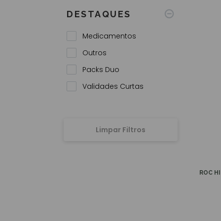
DESTAQUES
Medicamentos
Outros
Packs Duo
Validades Curtas
Limpar Filtros
ROC H