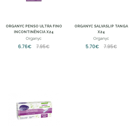
ORGANYC PENSO ULTRA FINO
ORGANYC SALVASLIP TANGA
INCONTINÊNCIA X24
X24
Organyc
Organyc
6.76€
7.95€
5.70€
7.95€