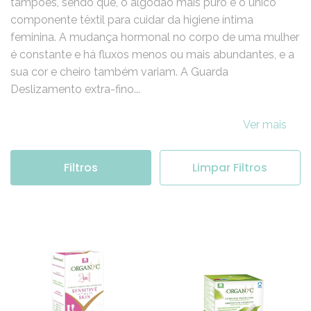
tampões, sendo que, o algodão mais puro é o único
componente têxtil para cuidar da higiene íntima
feminina. A mudança hormonal no corpo de uma mulher
é constante e há fluxos menos ou mais abundantes, e a
sua cor e cheiro também variam. A Guarda
Deslizamento extra-fino...
Ver mais
Filtros
Limpar Filtros