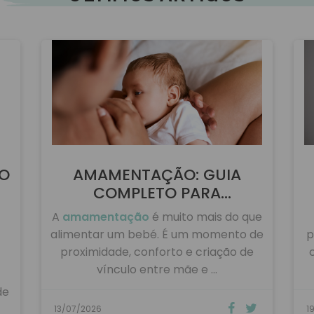
ULTIMOS ARTIGOS
DO
AMAMENTAÇÃO: GUIA
COMPLETO PARA
AMAMENTAR …
A
amamentação
é muito mais do que
alimentar um bebé. É um momento de
p
proximidade, conforto e criação de
vínculo entre mãe e …