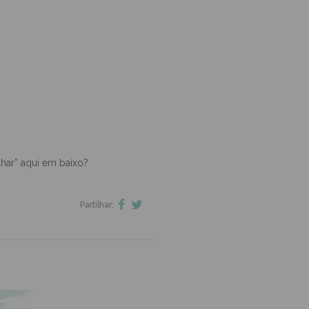
lhar” aqui em baixo?
Partilhar: