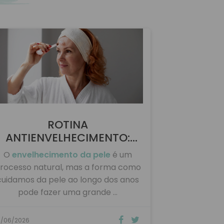
ROTINA
ANTIENVELHECIMENTO:
CUIDADOS ESSENCIAIS …
O
envelhecimento da pele
é um
rocesso natural, mas a forma como
cuidamos da pele ao longo dos anos
pode fazer uma grande …