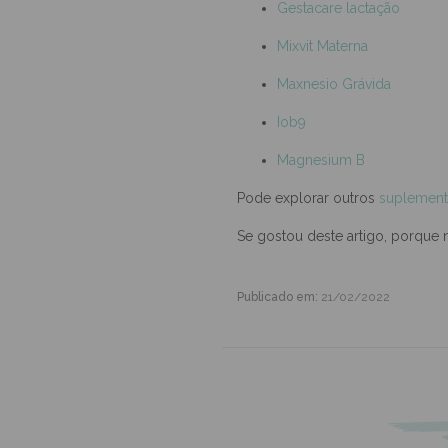
Gestacare Preconceptivo
Gestacare lactação
Mixvit Materna
Maxnesio Grávida
Iob9
Magnesium B
Pode explorar outros
suplement
Se gostou deste artigo, porque 
Publicado em:
21/02/2022