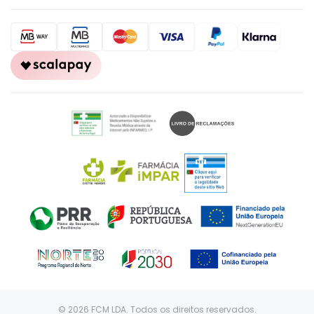
© 2026 FCM LDA. Todos os direitos reservados.