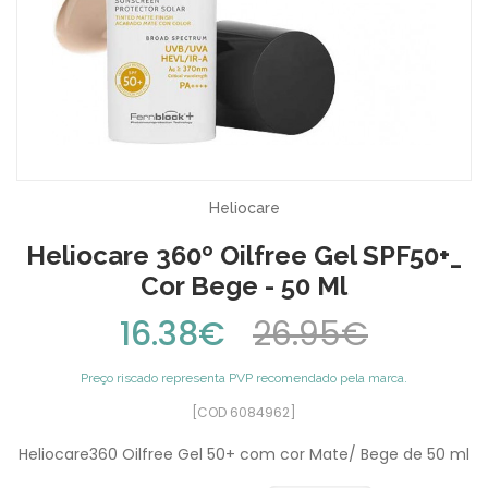
Heliocare
Heliocare 360º Oilfree Gel SPF50+_
Cor Bege - 50 Ml
16.38€
26.95€
Preço riscado representa PVP recomendado pela marca.
[COD 6084962]
Heliocare360 Oilfree Gel 50+ com cor Mate/ Bege de 50 ml