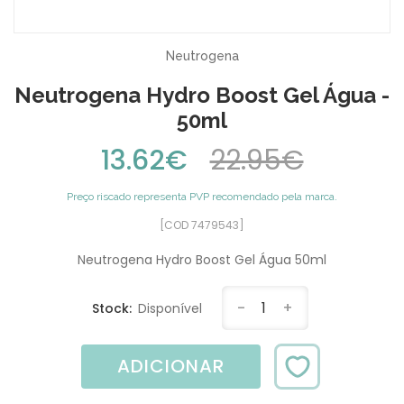
Neutrogena
Neutrogena Hydro Boost Gel Água -
50ml
13.62€
22.95€
Preço riscado representa PVP recomendado pela marca.
[COD 7479543]
Neutrogena Hydro Boost Gel Água 50ml
-
1
+
Stock:
Disponível
ADICIONAR