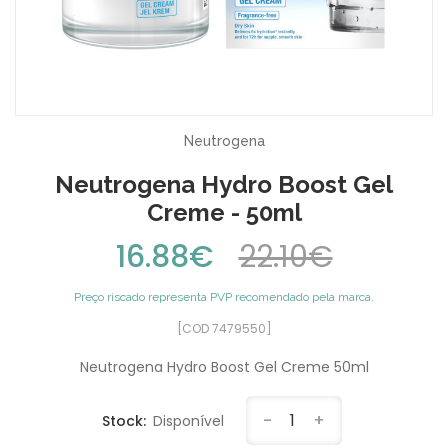
Neutrogena
Neutrogena Hydro Boost Gel
Creme - 50ml
16.88€
22.10€
Preço riscado representa PVP recomendado pela marca.
[COD 7479550]
Neutrogena Hydro Boost Gel Creme 50ml
-
1
+
Stock:
Disponível