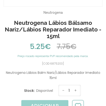
Neutrogena
Neutrogena Lábios Bálsamo
Nariz/Lábios Reparador Imediato -
15ml
5.25€
7.75€
Preço riscado representa PVP recomendado pela marca.
[COD 6875203]
Neutrogena Lábios Balm Nariz/Lábios Reparador Imediato
15ml
-
1
+
Stock:
Disponível
ADICIONAR