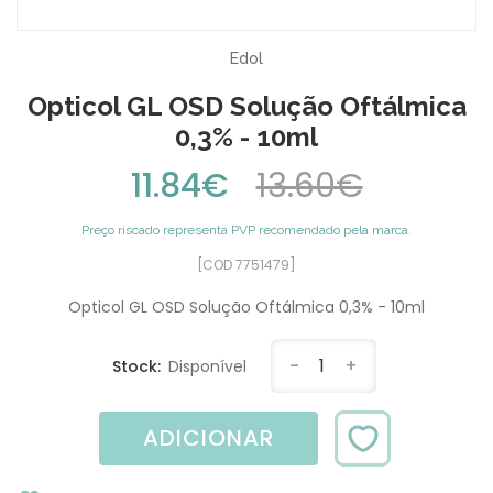
Edol
Opticol GL OSD Solução Oftálmica
0,3% - 10ml
11.84€
13.60€
Preço riscado representa PVP recomendado pela marca.
[COD 7751479]
Opticol GL OSD Solução Oftálmica 0,3% - 10ml
-
1
+
Stock:
Disponível
ADICIONAR