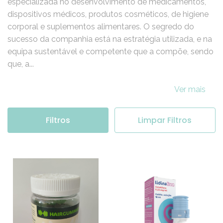
A Edol é uma empresa farmacêutica 100% portuguesa,
especializada no desenvolvimento de medicamentos,
dispositivos médicos, produtos cosméticos, de higiene
corporal e suplementos alimentares. O segredo do
sucesso da companhia está na estratégia utilizada, e na
equipa sustentável e competente que a compõe, sendo
que, a...
Ver mais
Filtros
Limpar Filtros