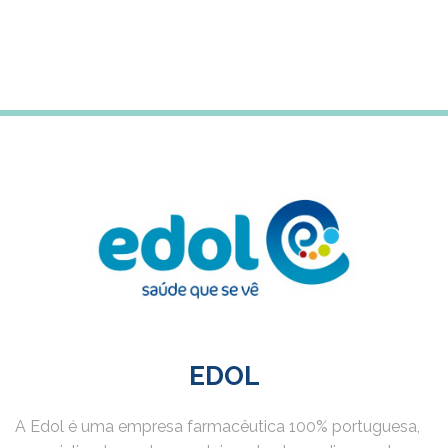
Subscreve a newsletter para receberes 5% desconto
na tua primeira compra
EDOL