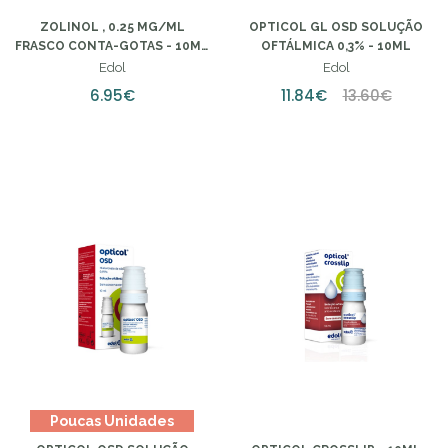
ZOLINOL , 0.25 MG/ML
OPTICOL GL OSD SOLUÇÃO
FRASCO CONTA-GOTAS - 10ML
OFTÁLMICA 0,3% - 10ML
GOTAS NASAIS SOLUÇÃO
Edol
Edol
6.95€
11.84€
13.60€