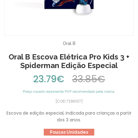
Oral B
Oral B Escova Elétrica Pro Kids 3 +
Spiderman Edição Especial
23.79€
33.85€
Preço riscado representa PVP recomendado pela marca.
[COD 7296137]
Escova de edição especial, indicada para crianças a partir
dos 3 anos.
Poucas Unidades