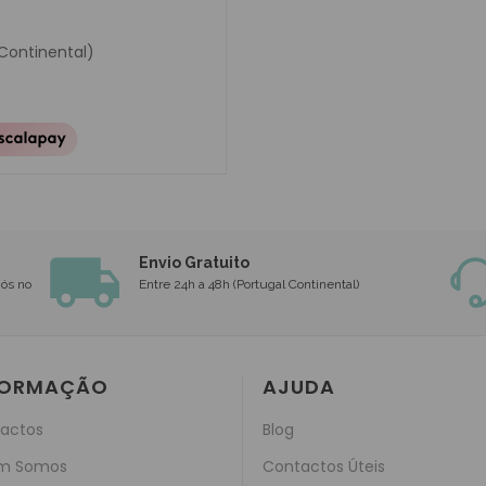
 Continental)
Envio Gratuito
nós no
Entre 24h a 48h (Portugal Continental)
FORMAÇÃO
AJUDA
actos
Blog
m Somos
Contactos Úteis