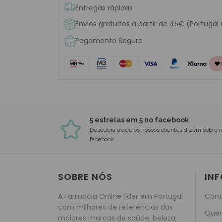
Entregas rápidas
Envios gratuitos a partir de 45€ (Portugal
Pagamento Seguro
5 estrelas em 5 no facebook
Descubra o que os nossos clientes dizem sobre 
facebook
SOBRE NÓS
IN
A Farmácia Online líder em Portugal
Cont
com milhares de referências das
Que
maiores marcas de saúde, beleza,