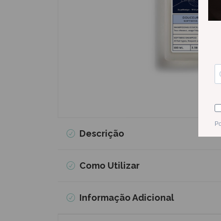
Descrição
Como Utilizar
Informação Adicional