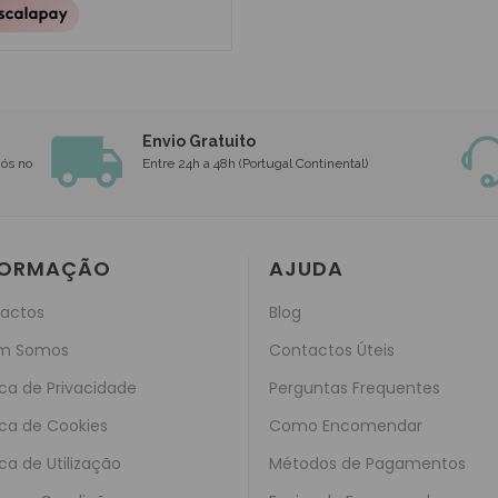
Envio Gratuito
nós no
Entre 24h a 48h (Portugal Continental)
FORMAÇÃO
AJUDA
actos
Blog
m Somos
Contactos Úteis
ica de Privacidade
Perguntas Frequentes
ica de Cookies
Como Encomendar
ica de Utilização
Métodos de Pagamentos