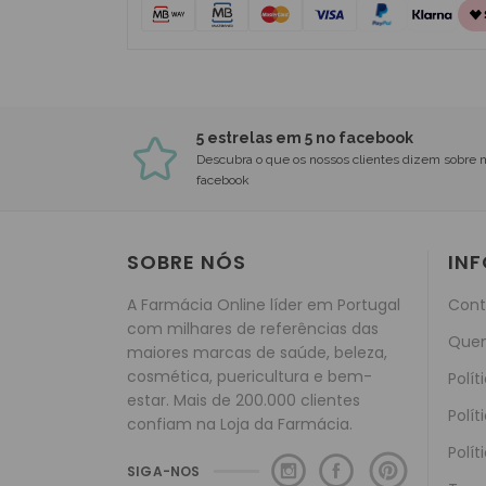
5 estrelas em 5 no facebook
Descubra o que os nossos clientes dizem sobre 
facebook
SOBRE NÓS
IN
A Farmácia Online líder em Portugal
Cont
com milhares de referências das
Que
maiores marcas de saúde, beleza,
cosmética, puericultura e bem-
Polít
estar. Mais de 200.000 clientes
Polít
confiam na Loja da Farmácia.
Polít
SIGA-NOS