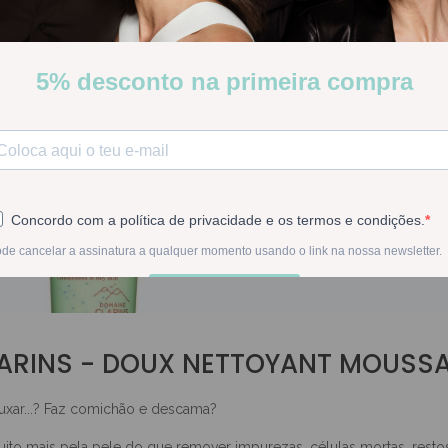
ARINS - DOUX NETTOYANT MOUSS