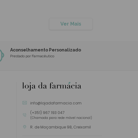
9/06/2026
Ver Mais
Aconselhamento Personalizado
Prestado por Farmacêutico
info@lojadafarmacia.com
(+351) 967 193 047
(Chamada para rede móvel nacional)