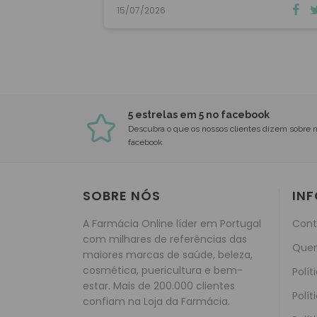
dez …
15/07/2026
5 estrelas em 5 no facebook
Descubra o que os nossos clientes dizem sobre 
facebook
SOBRE NÓS
IN
A Farmácia Online líder em Portugal
Cont
com milhares de referências das
Que
maiores marcas de saúde, beleza,
cosmética, puericultura e bem-
Polít