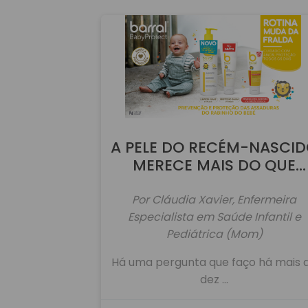
A PELE DO RECÉM-NASCI
MERECE MAIS DO QUE
ÁGUA!
Por Cláudia Xavier, Enfermeira
Especialista em Saúde Infantil e
Pediátrica (Mom)
Há uma pergunta que faço há mais 