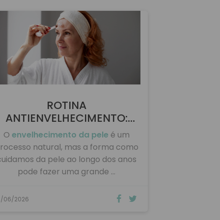
ROTINA
ANTIENVELHECIMENTO:
CUIDADOS ESSENCIAIS …
O
envelhecimento da pele
é um
rocesso natural, mas a forma como
cuidamos da pele ao longo dos anos
pode fazer uma grande …