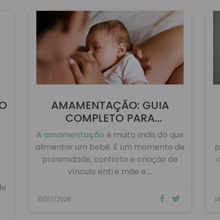
ULTIMOS ARTIGOS
DO
AMAMENTAÇÃO: GUIA
COMPLETO PARA
AMAMENTAR …
A
amamentação
é muito mais do que
alimentar um bebé. É um momento de
p
proximidade, conforto e criação de
vínculo entre mãe e …
de