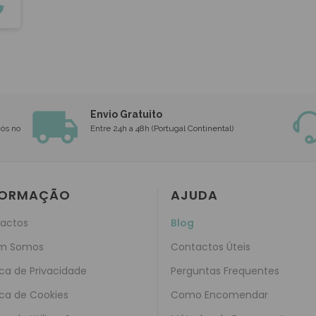
13/07/2026
1
Envio Gratuito
nós no
Entre 24h a 48h (Portugal Continental)
FORMAÇÃO
AJUDA
actos
Blog
m Somos
Contactos Úteis
ica de Privacidade
Perguntas Frequentes