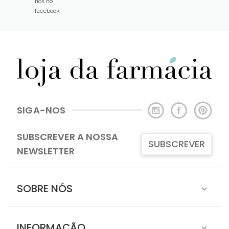
Continental)
que os nossos
clientes
dizem sobre
nós no
facebook
SIGA-NOS
SUBSCREVER A NOSSA
SUBSCREVER
NEWSLETTER
SOBRE NÓS