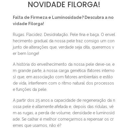
FALTA DE FIRMEZA E
LUMINOSIDADE? DESCUBRA A
NOVIDADE FILORGA!
Falta de Firmeza e Luminosidade? Descubra a no
vidade Filorga!
Rugas. Flacidez. Desidratação. Pele fina e baça. O envel
hecimento gradual da nossa pele traz consigo um con
junto de alterações que, verdade seja dita, queremos v
er bem longe!
A história do envelhecimento da nossa pele deve-se, e
m grande parte, à nossa carga genética (fatores interno
s) que, em associação com fatores ambientais e estilo
de vida, interferem com o ritmo natural dos processos
e funções da pele.
A partir dos 25 anos a capacidade de regeneração da n
ossa pele é altamente afetada e, depois das rídulas, vê