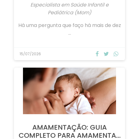
MERECE MAIS DO QUE ÁGUA!
Por Cláudia Xavier, Enfermeira
Especialista em Saúde Infantil e
Pediátrica (Mom)
Há uma pergunta que faço há mais de dez
…
15/07/2026