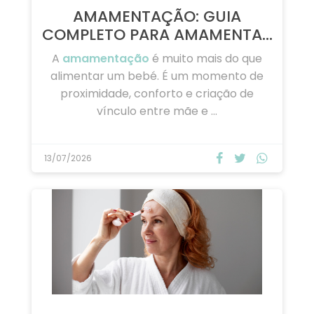
AMAMENTAÇÃO: GUIA
COMPLETO PARA AMAMENTAR
…
A
amamentação
é muito mais do que
alimentar um bebé. É um momento de
proximidade, conforto e criação de
vínculo entre mãe e …
13/07/2026