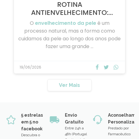
ROTINA
ANTIENVELHECIMENTO:
CUIDADOS ESSENCIAIS …
O
envelhecimento da pele
é um
processo natural, mas a forma como
cuidamos da pele ao longo dos anos pode
fazer uma grande …
19/06/2026
Ver Mais
5 estrelas
Envio
Aconselhame