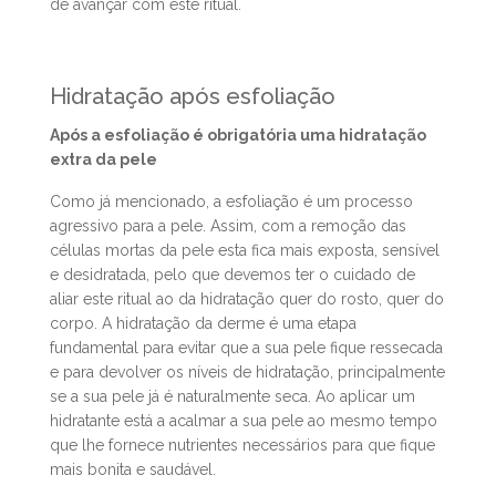
tempo para recuperar após a depilação ou a
exposição ao sol. Sendo a esfoliação um processo
abrasivo para a pele, devmos esperar alguns dias antes
de avançar com este ritual.
Hidratação após esfoliação
Após a esfoliação é obrigatória uma hidratação
extra da pele
Como já mencionado, a esfoliação é um processo
agressivo para a pele. Assim, com a remoção das
células mortas da pele esta fica mais exposta, sensível
e desidratada, pelo que devemos ter o cuidado de
aliar este ritual ao da hidratação quer do rosto, quer do
corpo. A hidratação da derme é uma etapa
fundamental para evitar que a sua pele fique ressecada
e para devolver os níveis de hidratação, principalmente
se a sua pele já é naturalmente seca. Ao aplicar um