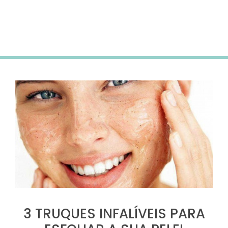
Subscreve a newsletter para receberes 5% desconto
na tua primeira compra