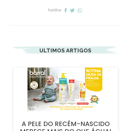
de
esfoliantes corporais
e esfoliantes de rosto.
Publicado em:
21/02/2022
Partilhar:
ULTIMOS ARTIGOS