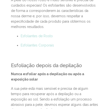
corpo e realizar este procedimento 1 vez por
semana
A pele do nosso rosto é muito sensível e precisa de
cuidados especiais! Os esfoliantes são desenvolvidos
de forma a corresponderem às características da
nossa derme e, por isso, devemos respeitar a
especificidade de cada produto para obtermos os
melhores resultados.
Esfoliantes de Rosto
Esfoliantes Corporais
Esfoliação depois da depilação
Nunca esfoliar após a depilação ou após a
exposição solar
A sua pele está mais sensível e precisa de algum