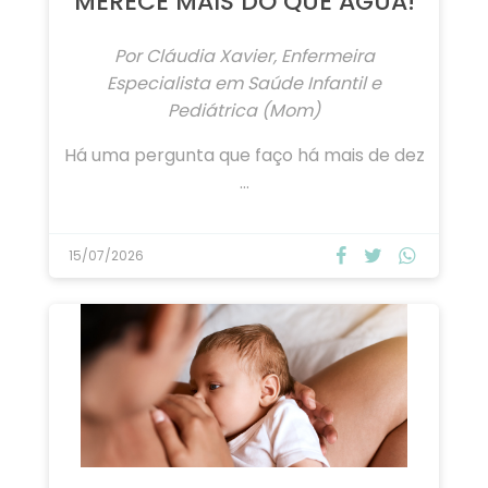
A PELE DO RECÉM-NASCIDO
MERECE MAIS DO QUE ÁGUA!
Por Cláudia Xavier, Enfermeira
Especialista em Saúde Infantil e
Pediátrica (Mom)
Há uma pergunta que faço há mais de dez
…
15/07/2026