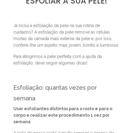
3 TRUQUES INFALÍVEIS PARA
ESFOLIAR A SUA PELE!
Já inclui a esfoliação da pele na sua rotina de
cuidados? A esfoliação da pele remove as células
mortas da camada mais externa da pele e, por isso,
confere-lhe um aspeto mais jovem, bonito e luminoso.
Para atingirmos a pele perfeita com a ajuda da
esfoliação, deve seguir algumas dicas!
Esfoliação: quantas vezes por
semana
Usar esfoliantes distintos para o rosto e para o