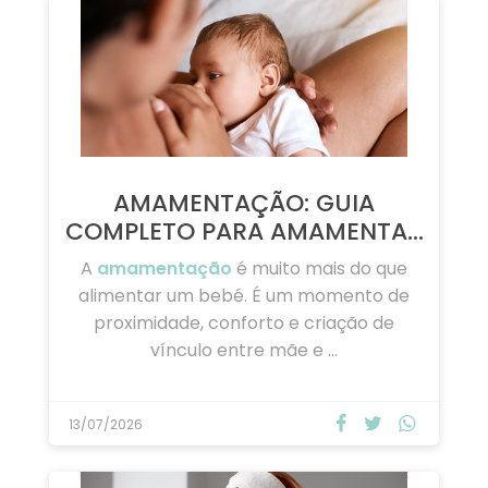
15/07/2026
AMAMENTAÇÃO: GUIA
COMPLETO PARA AMAMENTAR
…
A
amamentação
é muito mais do que
alimentar um bebé. É um momento de
proximidade, conforto e criação de
vínculo entre mãe e …