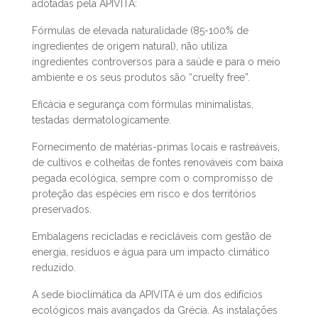
Tendo em conta os seus valores e a sua missão, aqui
ficam alguns exemplos de medidas e iniciativas
adotadas pela APIVITA:
Fórmulas de elevada naturalidade (85-100% de
ingredientes de origem natural), não utiliza
ingredientes controversos para a saúde e para o meio
ambiente e os seus produtos são “cruelty free”.
Eficácia e segurança com fórmulas minimalistas,
testadas dermatologicamente.
Fornecimento de matérias-primas locais e rastreáveis,
de cultivos e colheitas de fontes renováveis com baixa
pegada ecológica, sempre com o compromisso de
proteção das espécies em risco e dos territórios
preservados.
Embalagens recicladas e recicláveis com gestão de
energia, resíduos e água para um impacto climático
reduzido.