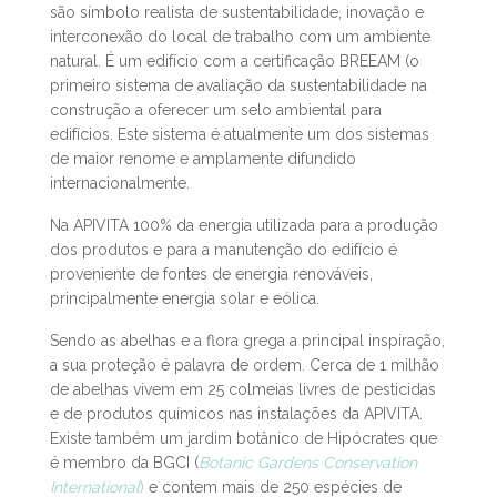
A sede bioclimática da APIVITA é um dos edifícios
ecológicos mais avançados da Grécia. As instalações
são símbolo realista de sustentabilidade, inovação e
interconexão do local de trabalho com um ambiente
natural. É um edifício com a certificação BREEAM (o
primeiro sistema de avaliação da sustentabilidade na
construção a oferecer um selo ambiental para
edifícios. Este sistema é atualmente um dos sistemas
de maior renome e amplamente difundido
internacionalmente.
Na APIVITA 100% da energia utilizada para a produção
dos produtos e para a manutenção do edifício é
proveniente de fontes de energia renováveis,
principalmente energia solar e eólica.
Sendo as abelhas e a flora grega a principal inspiração,
a sua proteção é palavra de ordem. Cerca de 1 milhão
de abelhas vivem em 25 colmeias livres de pesticidas
e de produtos químicos nas instalações da APIVITA.