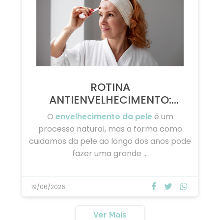
13/07/2026
ROTINA
ANTIENVELHECIMENTO:
CUIDADOS ESSENCIAIS …
O
envelhecimento da pele
é um
processo natural, mas a forma como
cuidamos da pele ao longo dos anos pode
fazer uma grande …