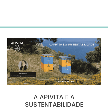
Subscreve a newsletter para receberes 5% desconto
na tua primeira compra