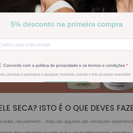
ELE SECA? ISTO É O QUE DEVES FAZ