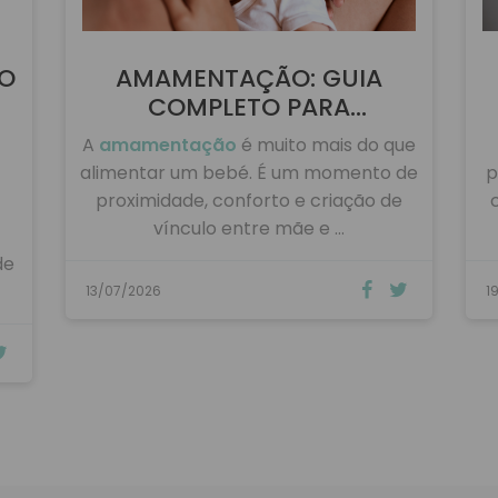
DO
AMAMENTAÇÃO: GUIA
COMPLETO PARA
AMAMENTAR …
A
amamentação
é muito mais do que
alimentar um bebé. É um momento de
p
proximidade, conforto e criação de
vínculo entre mãe e …
de
13/07/2026
1