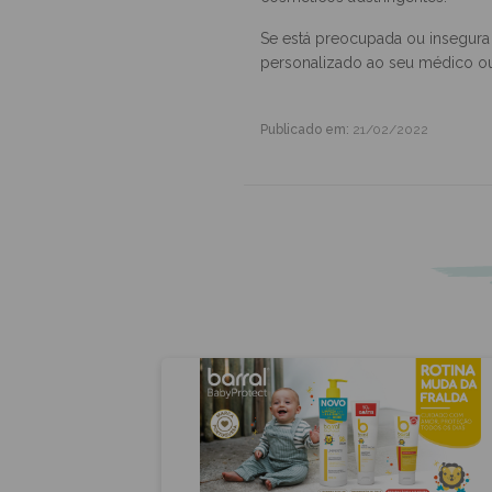
Evite:
exposição direta ao ar c
cosméticos adstringentes.
Se está preocupada ou insegura
personalizado ao seu médico ou
Publicado em:
21/02/2022