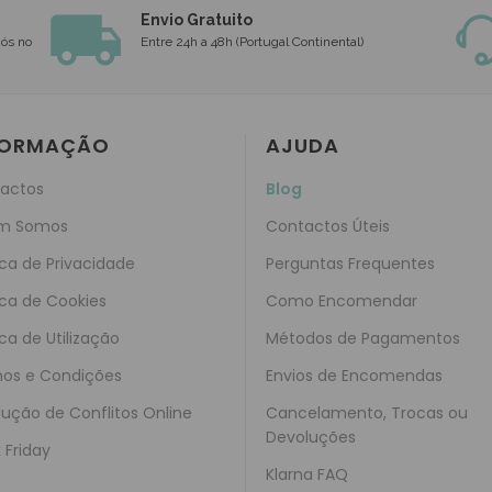
Envio Gratuito
nós no
Entre 24h a 48h (Portugal Continental)
FORMAÇÃO
AJUDA
actos
Blog
m Somos
Contactos Úteis
ica de Privacidade
Perguntas Frequentes
ica de Cookies
Como Encomendar
ica de Utilização
Métodos de Pagamentos
os e Condições
Envios de Encomendas
lução de Conflitos Online
Cancelamento, Trocas ou
Devoluções