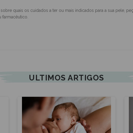
ondicionado e ao fumo do tabaco, exposição solar prolongada, água 
 sobre quais os cuidados a ter ou mais indicados para a sua pele, 
 farmacêutico.
ULTIMOS ARTIGOS