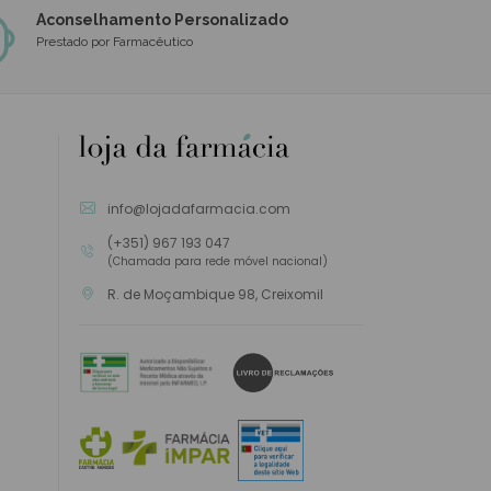
Aconselhamento Personalizado
Prestado por Farmacêutico
info@lojadafarmacia.com
(+351) 967 193 047
(Chamada para rede móvel nacional)
R. de Moçambique 98, Creixomil