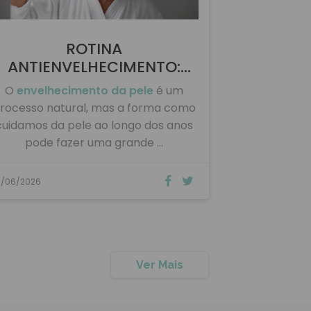
ROTINA
ANTIENVELHECIMENTO:
CUIDADOS ESSENCIAIS …
O
envelhecimento da pele
é um
rocesso natural, mas a forma como
cuidamos da pele ao longo dos anos
pode fazer uma grande …
9/06/2026
Ver Mais